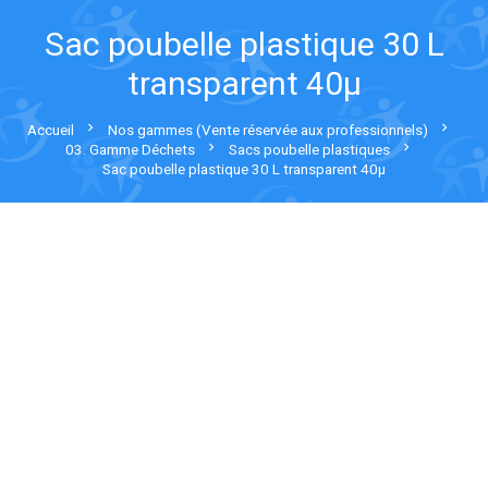
Sac poubelle plastique 30 L
transparent 40µ
chevron_right
chevron_right
Accueil
Nos gammes (Vente réservée aux professionnels)
chevron_right
chevron_right
03. Gamme Déchets
Sacs poubelle plastiques
Sac poubelle plastique 30 L transparent 40µ