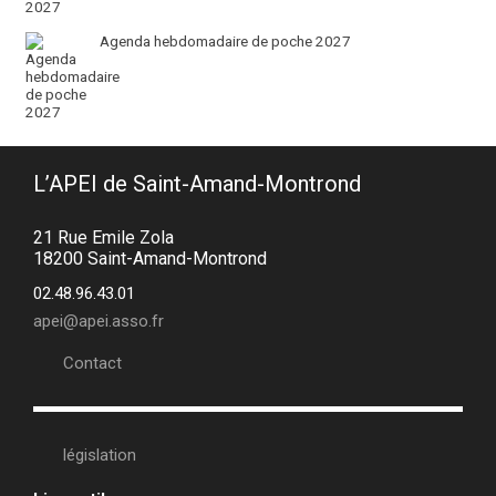
Agenda hebdomadaire de poche 2027
L’APEI de Saint-Amand-Montrond
21 Rue Emile Zola
18200 Saint-Amand-Montrond
02.48.96.43.01
apei@apei.asso.fr
Contact
législation