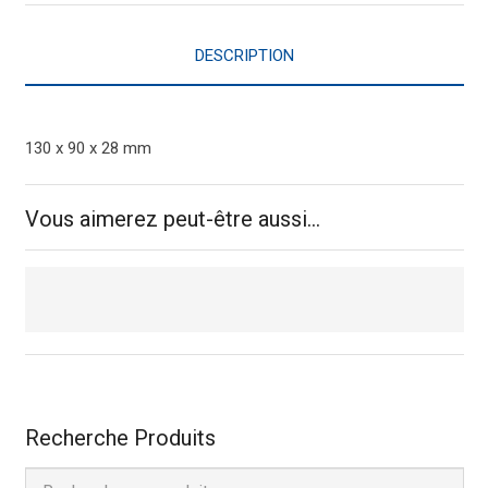
grattante
verte
DESCRIPTION
130 x 90 x 28 mm
Vous aimerez peut-être aussi…
Recherche Produits