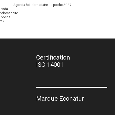
Agenda hebdomadaire de poche 2027
Certification
ISO 14001
Marque Econatur