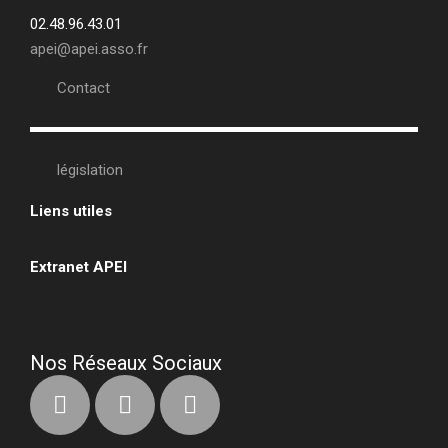
02.48.96.43.01
apei@apei.asso.fr
Contact
législation
Liens utiles
•
Extranet APEI
•
Nos Réseaux Sociaux