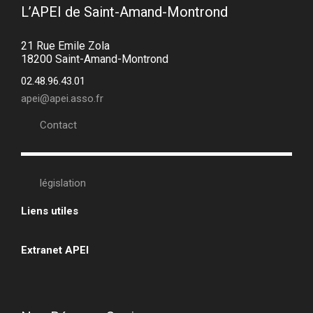
L’APEI de Saint-Amand-Montrond
21 Rue Emile Zola
18200 Saint-Amand-Montrond
02.48.96.43.01
apei@apei.asso.fr
Contact
législation
Liens utiles
•
Extranet APEI
•