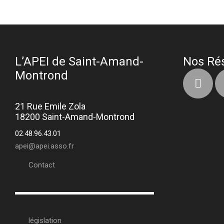
L’APEI de Saint-Amand-
Nos Ré
Montrond
21 Rue Emile Zola
18200 Saint-Amand-Montrond
02.48.96.43.01
apei@apei.asso.fr
Contact
législation