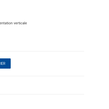
ntation verticale
IER