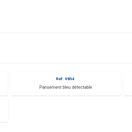
Réf.
V854
Pansement bleu détectable