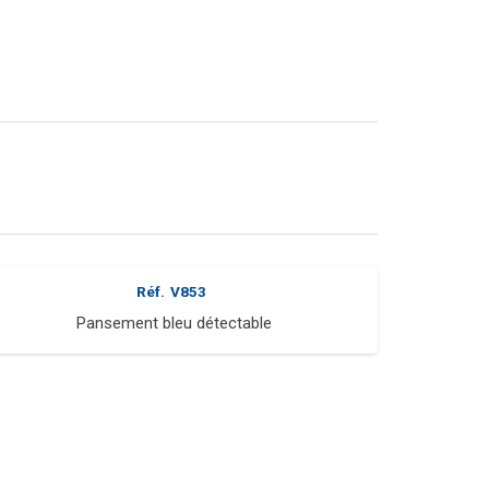
Réf.
V853
Pansement bleu détectable