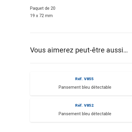
Paquet de 20
19 x 72 mm
Vous aimerez peut-être aussi…
Réf.
V855
Pansement bleu détectable
Réf.
V852
Pansement bleu détectable