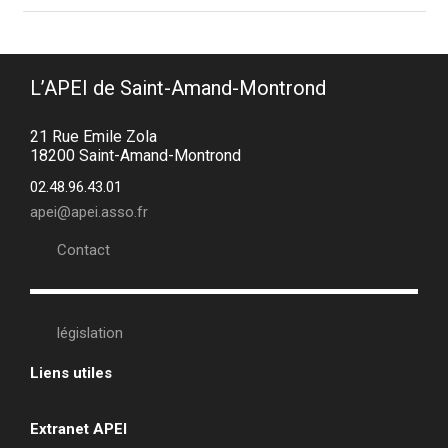
L’APEI de Saint-Amand-Montrond
21 Rue Emile Zola
18200 Saint-Amand-Montrond
02.48.96.43.01
apei@apei.asso.fr
Contact
législation
Liens utiles
•
Extranet APEI