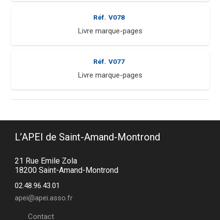
Réf.
V078
Livre marque-pages
Réf.
V077
Livre marque-pages
L’APEI de Saint-Amand-Montrond
21 Rue Emile Zola
18200 Saint-Amand-Montrond
02.48.96.43.01
apei@apei.asso.fr
Contact