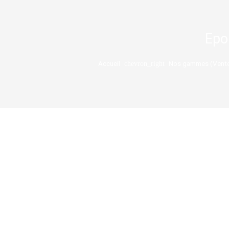
Epo
Accueil
Nos gammes (Vente 
chevron_right