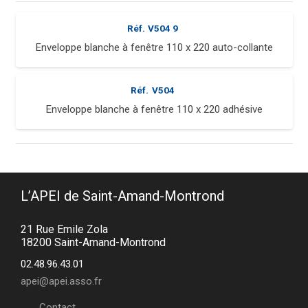
Réf.
V504 9
Enveloppe blanche à fenêtre 110 x 220 auto-collante
Réf.
V504
Enveloppe blanche à fenêtre 110 x 220 adhésive
L’APEI de Saint-Amand-Montrond
21 Rue Emile Zola
18200 Saint-Amand-Montrond
02.48.96.43.01
apei@apei.asso.fr
Contact