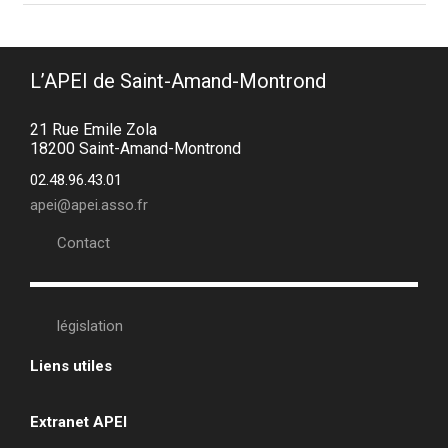
L’APEI de Saint-Amand-Montrond
21 Rue Emile Zola
18200 Saint-Amand-Montrond
02.48.96.43.01
apei@apei.asso.fr
Contact
législation
Liens utiles
•
Extranet APEI
•