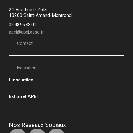
21 Rue Emile Zola
18200 Saint-Amand-Montrond
02.48.96.43.01
apei@apei.asso.fr
Contact
législation
Liens utiles
•
Extranet APEI
•
Nos Réseaux Sociaux