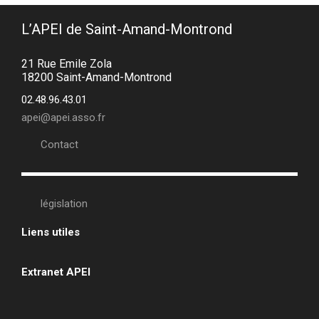
L’APEI de Saint-Amand-Montrond
21 Rue Emile Zola
18200 Saint-Amand-Montrond
02.48.96.43.01
apei@apei.asso.fr
Contact
législation
Liens utiles
•
Extranet APEI
•