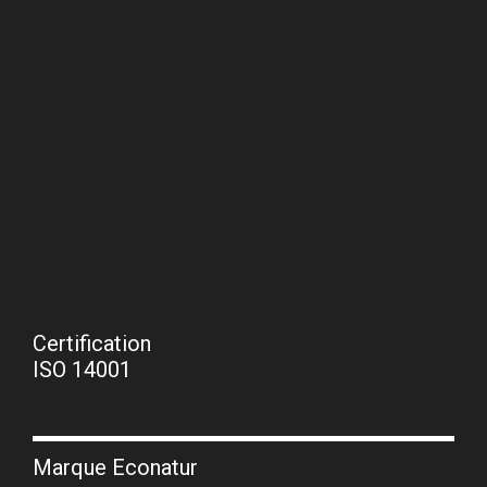
Certification
ISO 14001
Marque Econatur