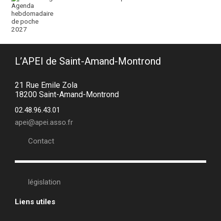
L’APEI de Saint-Amand-Montrond
21 Rue Emile Zola
18200 Saint-Amand-Montrond
02.48.96.43.01
apei@apei.asso.fr
Contact
législation
Liens utiles
•