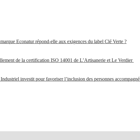
arque Econatur répond-elle aux exigences du label Clé Verte ?
lement de la certification ISO 14001 de L’Artisanerie et Le Verdier
ndustriel investit pour favoriser l’inclusion des personnes accompagnées