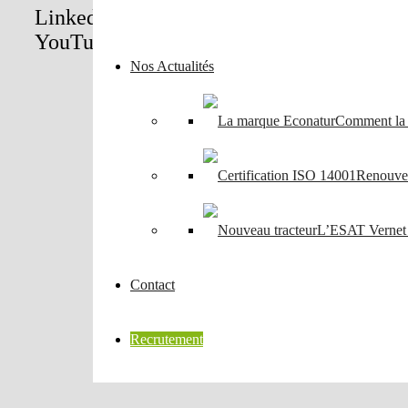
LinkedIn
YouTube
Nos Actualités
Comment la m
Renouvel
L’ESAT Vernet I
Contact
Recrutement