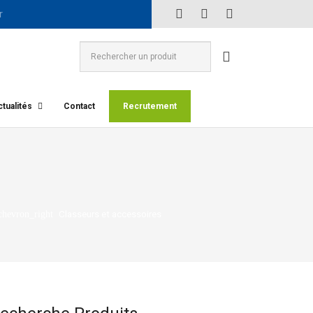
tualités
Contact
Recrutement
Classeurs et accessoires
chevron_right