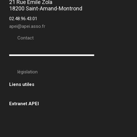
21 Rue Emile Zola
18200 Saint-Amand-Montrond
02.48.96.43.01
apei@apei.asso.fr
Contact
législation
Liens utiles
•
Extranet APEI
•