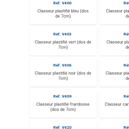
Réf.
V400
Ré
Classeur plastifié bleu (dos
Classeur pla
de 7cm)
d
Réf.
V403
Ré
Classeur plastifié vert (dos de
Classeur pla
7cm)
d
Réf.
V406
Ré
Classeur plastifié noir (dos de
Classeur plas
7cm)
d
Réf.
V409
Ré
Classeur plastifié framboise
Classeur ca
(dos de 7cm)
Réf.
V420
Ré