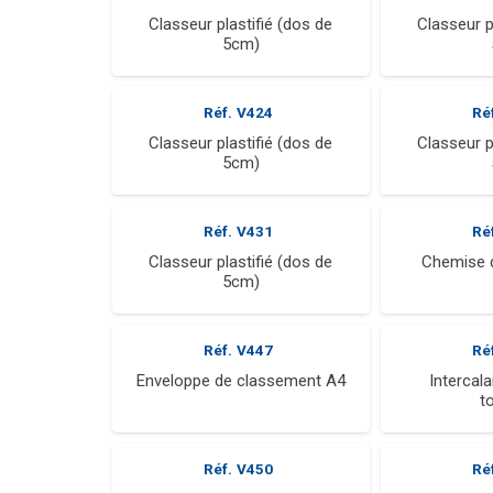
Classeur plastifié (dos de
Classeur p
5cm)
Réf.
V424
Ré
Classeur plastifié (dos de
Classeur p
5cm)
Réf.
V431
Ré
Classeur plastifié (dos de
Chemise 
5cm)
Réf.
V447
Ré
Enveloppe de classement A4
Intercala
t
Réf.
V450
Ré